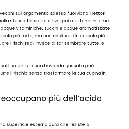
ù vecchi sull’argomento spesso fuorviano i lettori.
lla stessa fosse il cattivo, poi mettono insieme
 acque vitaminiche, succhi e acque aromatizzate
ticolo più forte, ma non migliore. Un articolo più
uare i rischi reali invece di far sembrare tutte le
 esattamente in una bevanda gassata può
rre il rischio senza trasformare la tua cucina in
 preoccupano più dell’acido
 una superficie esterna dura che resiste a