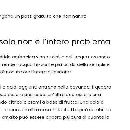
engono un pass gratuito che non hanno
sola non è l’intero problema
ride carbonica viene sciolta nell’acqua, creando
 rende l’acqua frizzante più acida della semplice
é non risolve l’intera questione.
 o acidi aggiunti entrano nella bevanda, il quadro
uò essere una cosa. Un’altra può essere una
o citrico o aromi a base di frutta. Una cola o
 ancora un’altra cosa. L’etichetta può sembrare
o smalto può essere ancora più dura di quanto la