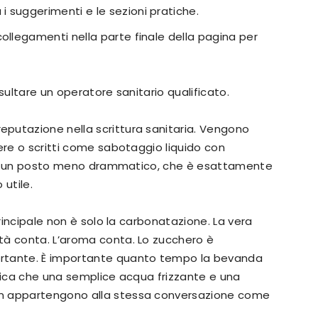
i suggerimenti e le sezioni pratiche.
 collegamenti nella parte finale della pagina per
sultare un operatore sanitario qualificato.
putazione nella scrittura sanitaria. Vengono
ere o scritti come sabotaggio liquido con
va in un posto meno drammatico, che è esattamente
 utile.
principale non è solo la carbonatazione. La vera
tà conta. L’aroma conta. Lo zucchero è
ortante. È importante quanto tempo la bevanda
ifica che una semplice acqua frizzante e una
on appartengono alla stessa conversazione come