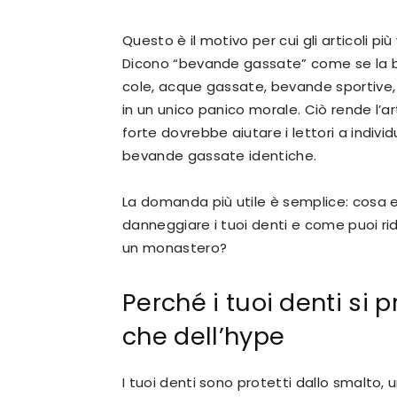
Questo è il motivo per cui gli articoli pi
Dicono “bevande gassate” come se la bo
cole, acque gassate, bevande sportive,
in un unico panico morale. Ciò rende l’ar
forte dovrebbe aiutare i lettori a individ
bevande gassate identiche.
La domanda più utile è semplice: cosa
danneggiare i tuoi denti e come puoi ridu
un monastero?
Perché i tuoi denti si
che dell’hype
I tuoi denti sono protetti dallo smalto,