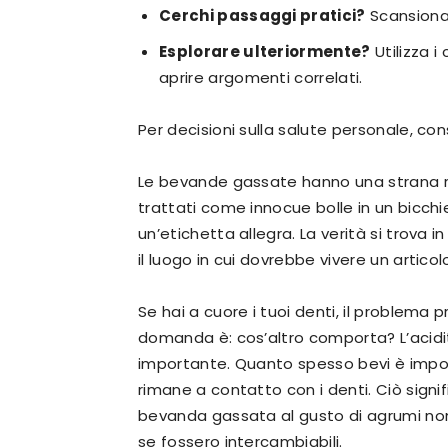
Cerchi passaggi pratici?
Scansiona 
Esplorare ulteriormente?
Utilizza i
aprire argomenti correlati.
Per decisioni sulla salute personale, con
Le bevande gassate hanno una strana re
trattati come innocue bolle in un bicchi
un’etichetta allegra. La verità si tro
il luogo in cui dovrebbe vivere un articolo
Se hai a cuore i tuoi denti, il problema 
domanda è: cos’altro comporta? L’acidi
importante. Quanto spesso bevi è imp
rimane a contatto con i denti. Ciò sign
bevanda gassata al gusto di agrumi n
se fossero intercambiabili.