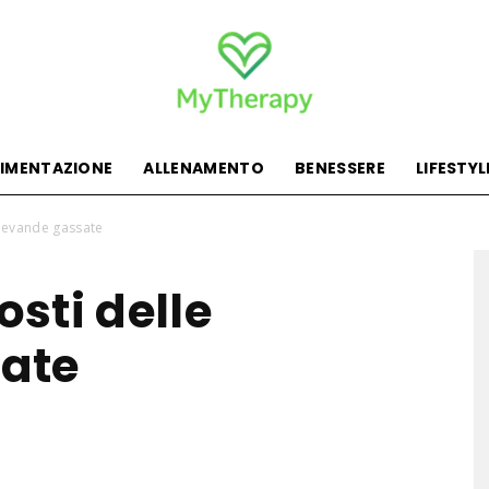
LIMENTAZIONE
ALLENAMENTO
BENESSERE
LIFESTYL
MyTherapy
 bevande gassate
osti delle
ate