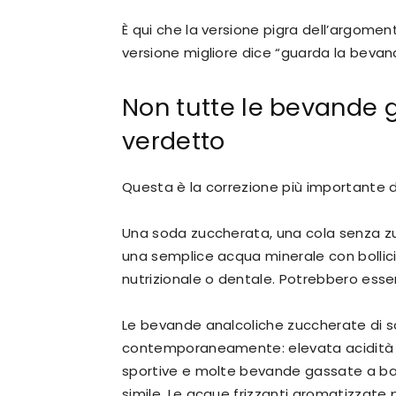
È qui che la versione pigra dell’argoment
versione migliore dice “guarda la bevanda
Non tutte le bevande 
verdetto
Questa è la correzione più importante 
Una soda zuccherata, una cola senza zu
una semplice acqua minerale con bollici
nutrizionale o dentale. Potrebbero essere 
Le bevande analcoliche zuccherate di s
contemporaneamente: elevata acidità e
sportive e molte bevande gassate a bas
simile. Le acque frizzanti aromatizzat