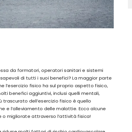
ssa da formatori, operatori sanitari e sistemi
pevoli di tutti i suoi benefici? La maggior parte
 l’esercizio fisico ha sul proprio aspetto fisico,
olti benefici aggiuntivi, inclusi quelli mentali,
iù trascurato dell’esercizio fisico è quello
one e l’alleviamento delle malattie. Ecco alcune
migliorate attraverso l’attività fisica!
 a ridurre molti fattori di rischio cardiovascolare,