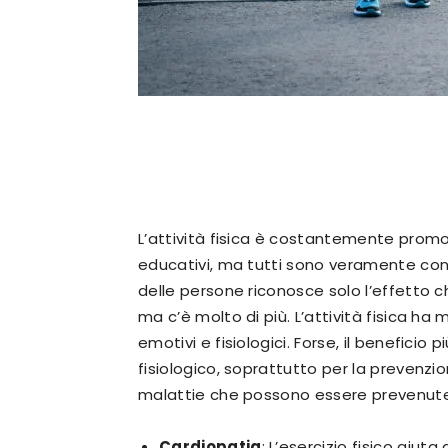
L’attività fisica è costantemente promo
educativi, ma tutti sono veramente consa
delle persone riconosce solo l’effetto che
ma c’è molto di più. L’attività fisica ha m
emotivi e fisiologici. Forse, il beneficio p
fisiologico, soprattutto per la prevenzi
malattie che possono essere prevenute o 
Cardiopatia
: L’esercizio fisico aiuta