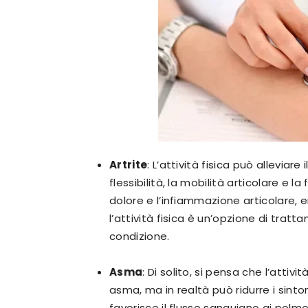
Artrite
: L’attività fisica può alleviar
flessibilità, la mobilità articolare e 
dolore e l’infiammazione articolare, e
l’attività fisica è un’opzione di trat
condizione.
Asma
: Di solito, si pensa che l’attivi
asma, ma in realtà può ridurre i sint
favorisce il flusso sanguigno ai polmo