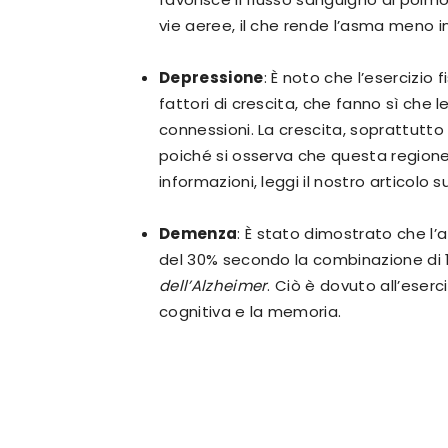
vie aeree, il che rende l’asma meno i
Depressione
: È noto che l’esercizio f
fattori di crescita, che fanno sì che 
connessioni. La crescita, soprattutto 
poiché si osserva che questa regione è
informazioni, leggi il nostro articolo 
Demenza
: È stato dimostrato che l’a
del 30% secondo la combinazione di 11
dell’Alzheimer
. Ciò è dovuto all’eser
cognitiva e la memoria.