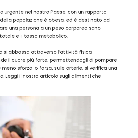
ma urgente nel nostro Paese, con un rapporto
% della popolazione è obesa, ed è destinato ad
ortare una persona a un peso corporeo sano
otale e il tasso metabolico.
a si abbassa attraverso l’attività fisica
de il cuore più forte, permettendogli di pompare
meno sforzo, o forza, sulle arterie, si verifica una
 Leggi il nostro articolo sugli alimenti che