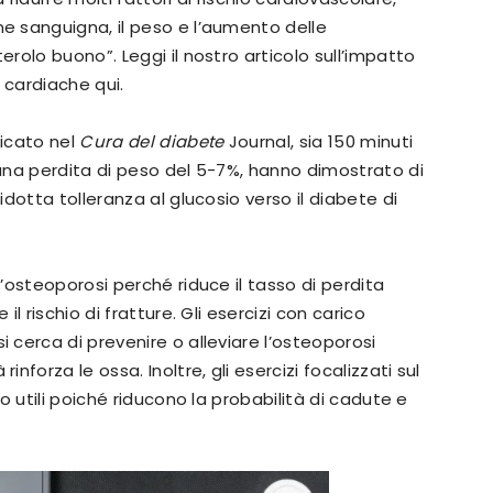
ne sanguigna, il peso e l’aumento delle
terolo buono”. Leggi il nostro articolo sull’impatto
e cardiache qui.
licato nel
Cura del diabete
Journal, sia 150 minuti
 una perdita di peso del 5-7%, hanno dimostrato di
idotta tolleranza al glucosio verso il diabete di
 l’osteoporosi perché riduce il tasso di perdita
il rischio di fratture. Gli esercizi con carico
 cerca di prevenire o alleviare l’osteoporosi
nforza le ossa. Inoltre, gli esercizi focalizzati sul
no utili poiché riducono la probabilità di cadute e