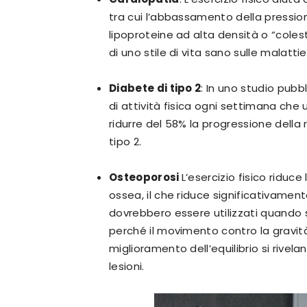
tra cui l’abbassamento della pressio
lipoproteine ​​ad alta densità o “coles
di uno stile di vita sano sulle malatti
Diabete di tipo 2
: In uno studio pubb
di attività fisica ogni settimana che
ridurre del 58% la progressione della r
tipo 2.
Osteoporosi
L’esercizio fisico riduce
ossea, il che riduce significativamente 
dovrebbero essere utilizzati quando si
perché il movimento contro la gravità ri
miglioramento dell’equilibrio si rivela
lesioni.