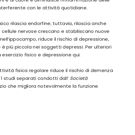
nterferente con le attività quotidiane.
isico rilascia endorfine; tuttavia, rilascia anche
le cellule nervose crescano e stabiliscano nuove
nell’ippocampo, riduce il rischio di depressione,
 più piccola nei soggetti depressi. Per ulteriori
su esercizio fisico e depressione qui.
ttività fisica regolare riduce il rischio di demenza
 studi separati condotti dall’
Società
cizio che migliora notevolmente la funzione