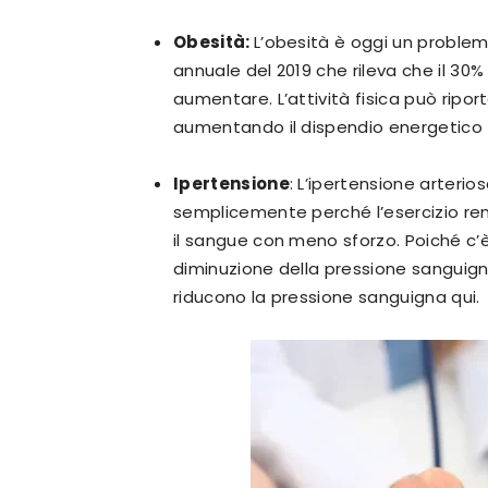
Obesità:
L’obesità è oggi un proble
annuale del 2019 che rileva che il 30
aumentare. L’attività fisica può rip
aumentando il dispendio energetico t
Ipertensione
: L’ipertensione arterios
semplicemente perché l’esercizio ren
il sangue con meno sforzo. Poiché c’è 
diminuzione della pressione sanguigna.
riducono la pressione sanguigna qui.