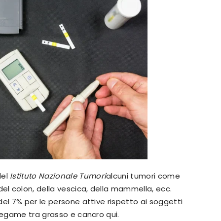
del
Istituto Nazionale Tumori
alcuni tumori come
el colon, della vescica, della mammella, ecc.
 del 7% per le persone attive rispetto ai soggetti
l legame tra grasso e cancro qui.