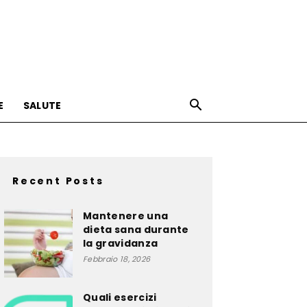
E
SALUTE
Recent Posts
Mantenere una
dieta sana durante
la gravidanza
Febbraio 18, 2026
Quali esercizi