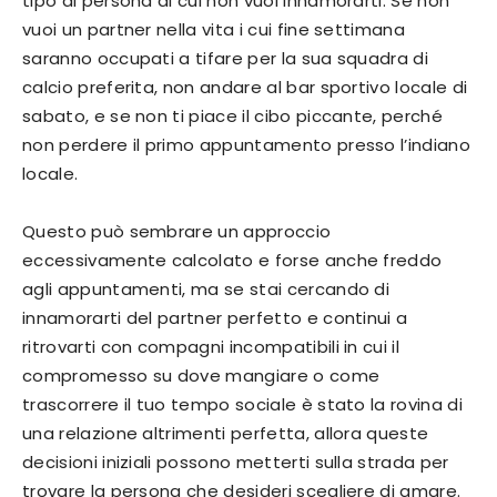
tipo di persona di cui non vuoi innamorarti. Se non
vuoi un partner nella vita i cui fine settimana
saranno occupati a tifare per la sua squadra di
calcio preferita, non andare al bar sportivo locale di
sabato, e se non ti piace il cibo piccante, perché
non perdere il primo appuntamento presso l’indiano
locale.
Questo può sembrare un approccio
eccessivamente calcolato e forse anche freddo
agli appuntamenti, ma se stai cercando di
innamorarti del partner perfetto e continui a
ritrovarti con compagni incompatibili in cui il
compromesso su dove mangiare o come
trascorrere il tuo tempo sociale è stato la rovina di
una relazione altrimenti perfetta, allora queste
decisioni iniziali possono metterti sulla strada per
trovare la persona che desideri scegliere di amare.