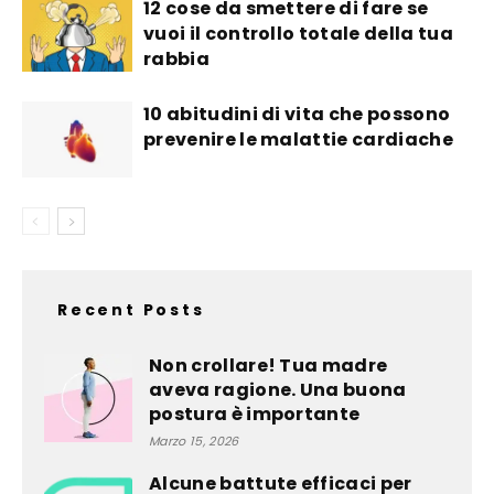
12 cose da smettere di fare se
vuoi il controllo totale della tua
rabbia
10 abitudini di vita che possono
prevenire le malattie cardiache
Recent Posts
Non crollare! Tua madre
aveva ragione. Una buona
postura è importante
Marzo 15, 2026
Alcune battute efficaci per