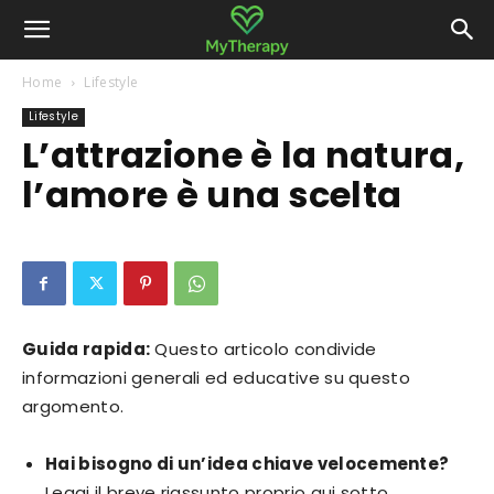
Home
Lifestyle
Lifestyle
L’attrazione è la natura,
l’amore è una scelta
Guida rapida:
Questo articolo condivide
informazioni generali ed educative su questo
argomento.
Hai bisogno di un’idea chiave velocemente?
Leggi il breve riassunto proprio qui sotto.