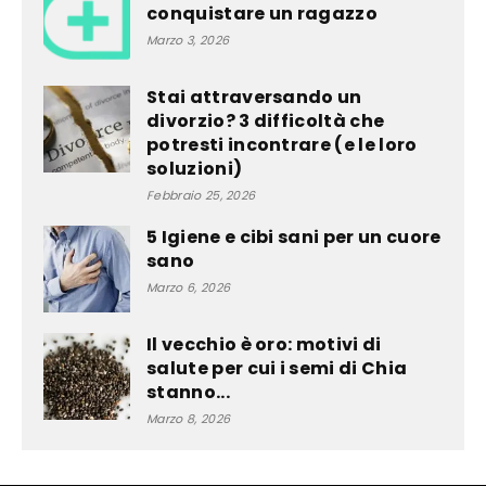
conquistare un ragazzo
Marzo 3, 2026
Stai attraversando un
divorzio? 3 difficoltà che
potresti incontrare (e le loro
soluzioni)
Febbraio 25, 2026
5 Igiene e cibi sani per un cuore
sano
Marzo 6, 2026
Il vecchio è oro: motivi di
salute per cui i semi di Chia
stanno...
Marzo 8, 2026