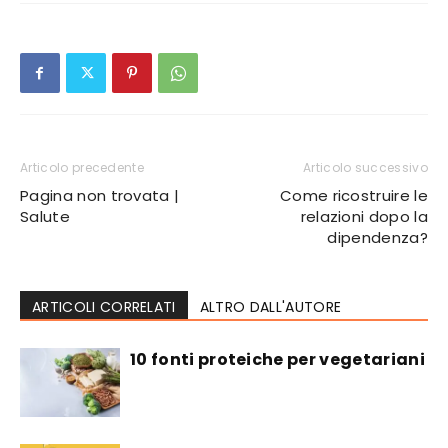
Articolo precedente
Articolo successivo
Pagina non trovata |
Come ricostruire le
Salute
relazioni dopo la
dipendenza?
ARTICOLI CORRELATI
ALTRO DALL'AUTORE
10 fonti proteiche per vegetariani