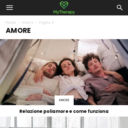
Home
Amore
Pagina 4
AMORE
AMORE
Relazione poliamore e come funziona