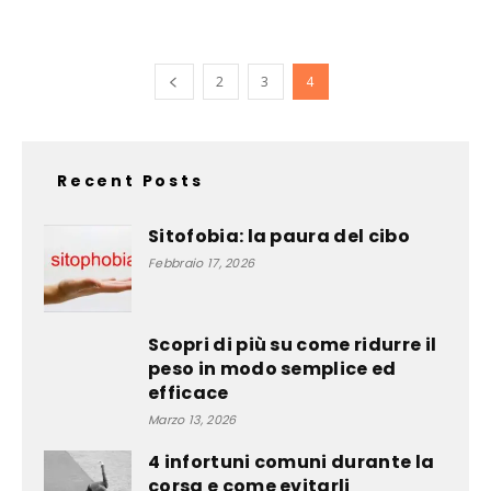
2
3
4
Recent Posts
Sitofobia: la paura del cibo
Febbraio 17, 2026
Scopri di più su come ridurre il
peso in modo semplice ed
efficace
Marzo 13, 2026
4 infortuni comuni durante la
corsa e come evitarli