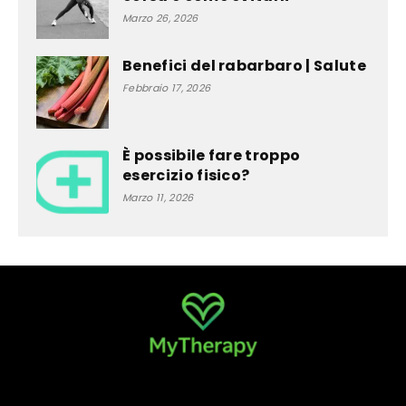
Marzo 26, 2026
Benefici del rabarbaro | Salute
Febbraio 17, 2026
È possibile fare troppo
esercizio fisico?
Marzo 11, 2026