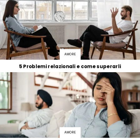
AMORE
5 Problemi relazionali e come superarli
AMORE