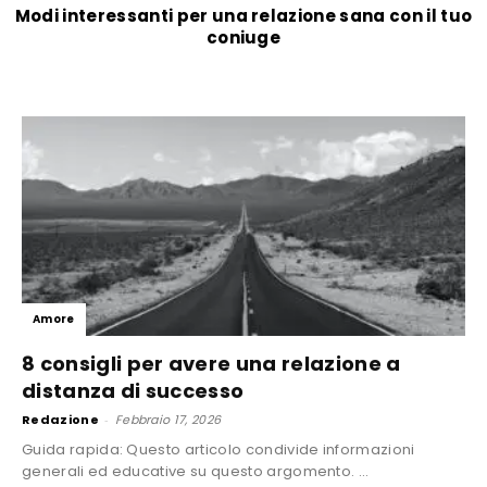
Modi interessanti per una relazione sana con il tuo
coniuge
Amore
8 consigli per avere una relazione a
distanza di successo
Redazione
-
Febbraio 17, 2026
Guida rapida: Questo articolo condivide informazioni
generali ed educative su questo argomento. ...