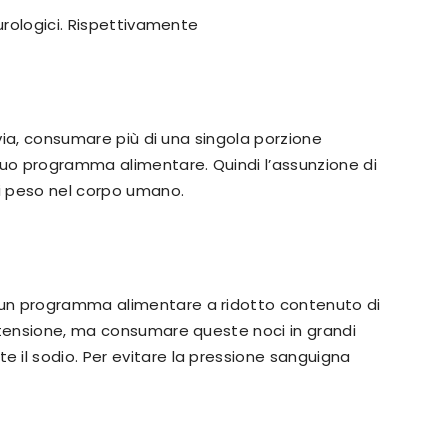
eurologici. Rispettivamente
avia, consumare più di una singola porzione
tuo programma alimentare. Quindi l’assunzione di
i peso nel corpo umano.
un programma alimentare a ridotto contenuto di
rtensione, ma consumare queste noci in grandi
 il sodio. Per evitare la pressione sanguigna