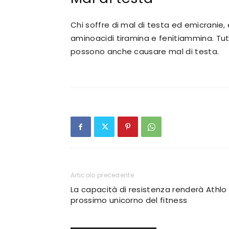
Chi soffre di mal di testa ed emicranie,
aminoacidi tiramina e fenitiammina. Tutta
possono anche causare mal di testa.
Articolo precedente
La capacità di resistenza renderà Athlo i
prossimo unicorno del fitness