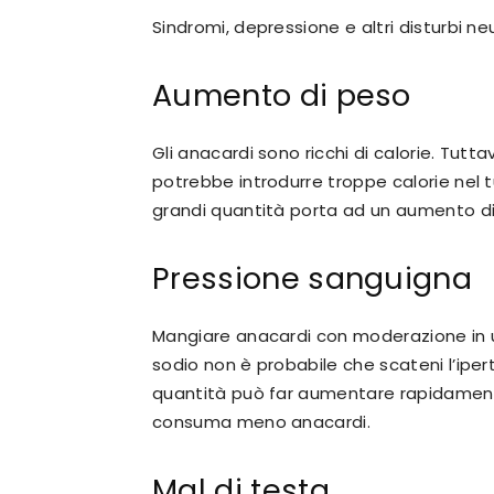
Sindromi, depressione e altri disturbi n
Aumento di peso
Gli anacardi sono ricchi di calorie. Tutt
potrebbe introdurre troppe calorie nel 
grandi quantità porta ad un aumento d
Pressione sanguigna
Mangiare anacardi con moderazione in 
sodio non è probabile che scateni l’ipe
quantità può far aumentare rapidamente
consuma meno anacardi.
Mal di testa