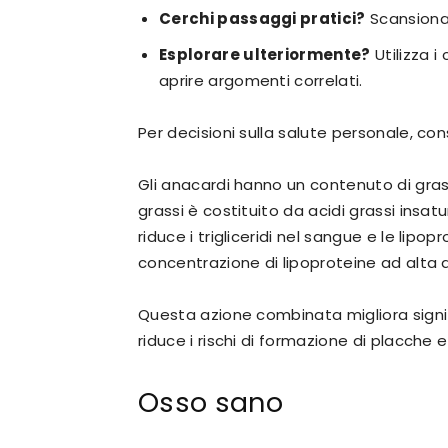
Cerchi passaggi pratici?
Scansiona 
Esplorare ulteriormente?
Utilizza i
aprire argomenti correlati.
Per decisioni sulla salute personale, con
Gli anacardi hanno un contenuto di grassi
grassi è costituito da acidi grassi insat
riduce i trigliceridi nel sangue e le lipo
concentrazione di lipoproteine ​​ad alta 
Questa azione combinata migliora signifi
riduce i rischi di formazione di placche 
Osso sano