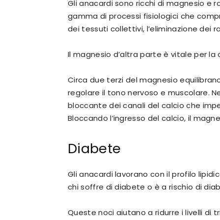
Gli anacardi sono ricchi di magnesio e r
gamma di processi fisiologici che compren
dei tessuti collettivi, l’eliminazione dei rad
Il magnesio d’altra parte è vitale per la
Circa due terzi del magnesio equilibrano 
regolare il tono nervoso e muscolare. Ne
bloccante dei canali del calcio che impedi
Bloccando l’ingresso del calcio, il magne
Diabete
Gli anacardi lavorano con il profilo lipid
chi soffre di diabete o è a rischio di dia
Queste noci aiutano a ridurre i livelli di 