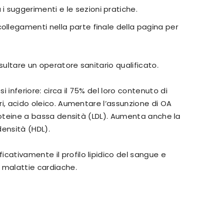
i suggerimenti e le sezioni pratiche.
 collegamenti nella parte finale della pagina per
sultare un operatore sanitario qualificato.
 inferiore: circa il 75% del loro contenuto di
uri, acido oleico. Aumentare l’assunzione di OA
proteine ​​​​a bassa densità (LDL). Aumenta anche la
densità (HDL).
cativamente il profilo lipidico del sangue e
e malattie cardiache.