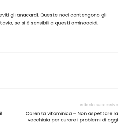
 eviti gli anacardi. Queste noci contengono gli
via, se si è sensibili a questi aminoacidi,
Articolo successivo
l
Carenza vitaminica – Non aspettare la
vecchiaia per curare i problemi di oggi