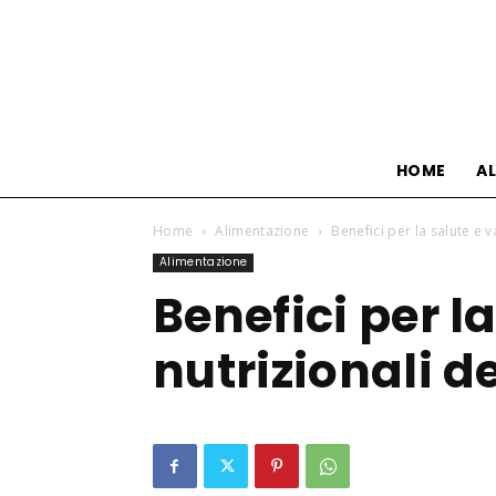
HOME
A
Home
Alimentazione
Benefici per la salute e v
Alimentazione
Benefici per la
nutrizionali d